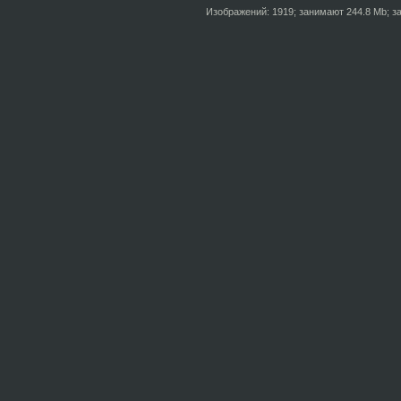
Изображений: 1919; занимают 244.8 Mb; за