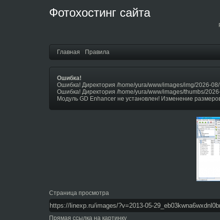
Фотохостинг сайта
Главная
Правила
Ошибка!
Ошибка! Директория /home/yura/www/images/img/2026-08/
Ошибка! Директория /home/yura/www/images/thumbs/2026
Модуль GD Enhancer не установлен! Изменение размеров
Страница просмотра
Прямая ссылка на картинку