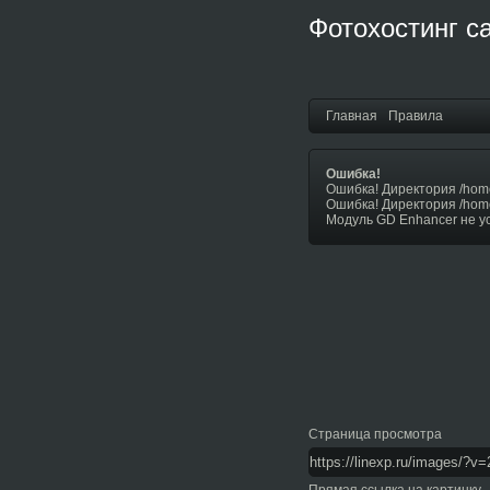
Фотохостинг с
Главная
Правила
Ошибка!
Ошибка! Директория /hom
Ошибка! Директория /hom
Модуль GD Enhancer не у
Страница просмотра