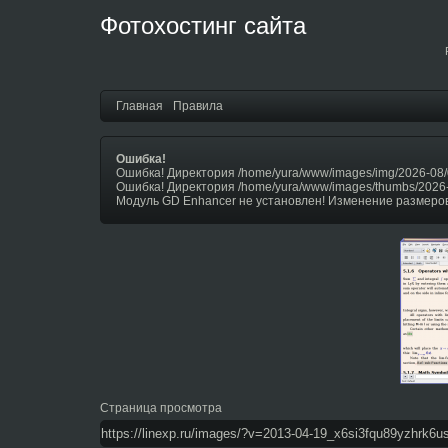
Фотохостинг сайта
Главная
Правила
Ошибка!
Ошибка! Директория /home/yura/www/images/img/2026-08/
Ошибка! Директория /home/yura/www/images/thumbs/2026
Модуль GD Enhancer не установлен! Изменение размеров
Страница просмотра