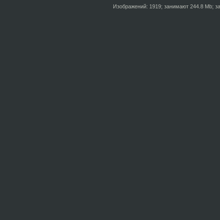
Изображений: 1919; занимают 244.8 Mb; за