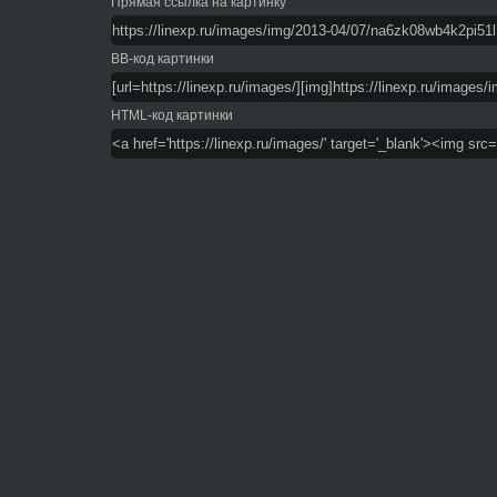
Прямая ссылка на картинку
BB-код картинки
HTML-код картинки