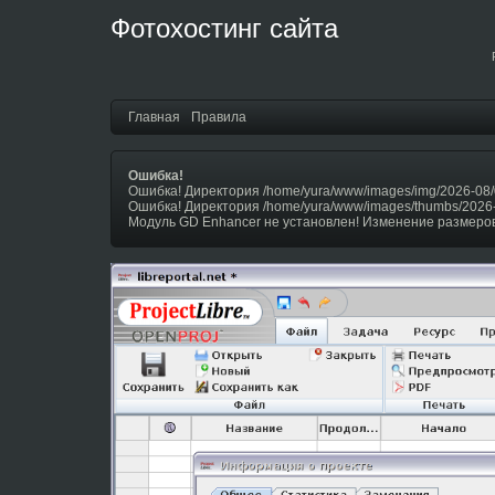
Фотохостинг сайта
Главная
Правила
Ошибка!
Ошибка! Директория /home/yura/www/images/img/2026-08/
Ошибка! Директория /home/yura/www/images/thumbs/2026
Модуль GD Enhancer не установлен! Изменение размеров