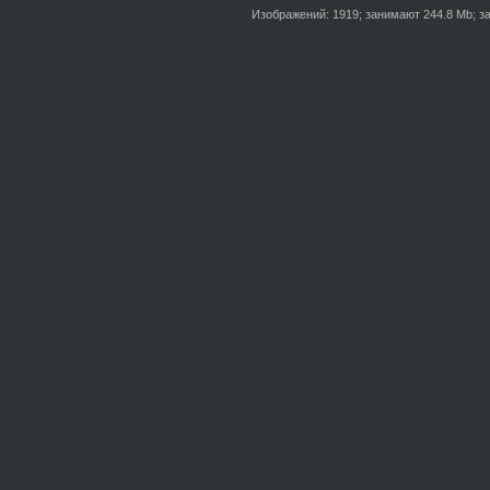
Изображений: 1919; занимают 244.8 Mb; за