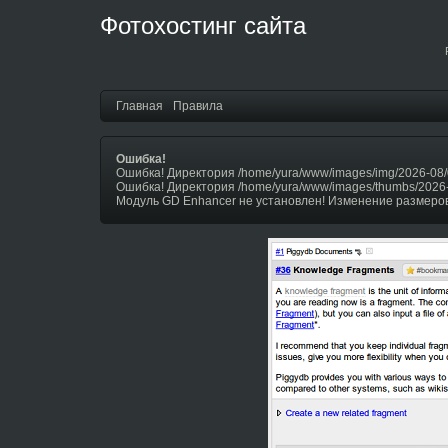
Фотохостинг сайта
Главная
Правила
Ошибка!
Ошибка! Директория /home/yura/www/images/img/2026-08/
Ошибка! Директория /home/yura/www/images/thumbs/2026
Модуль GD Enhancer не установлен! Изменение размеров