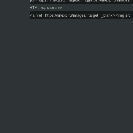
HTML-код картинки