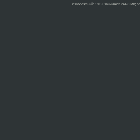
Изображений: 1919; занимают 244.8 Mb; за