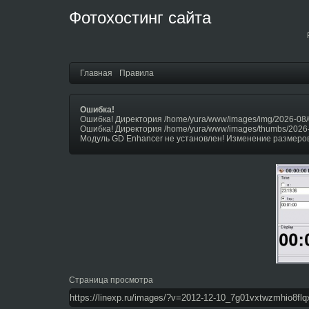
Фотохостинг сайта
Главная
Правила
Ошибка!
Ошибка! Директория /home/yura/www/images/img/2026-08/
Ошибка! Директория /home/yura/www/images/thumbs/2026
Модуль GD Enhancer не установлен! Изменение размеров
Страница просмотра