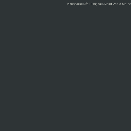
Изображений: 1919; занимают 244.8 Mb; за