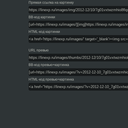
Прямая ссылка на картинку
BB-код картинки
HTML-код картинки
URL превью
BB-код превью+картинка
HTML-код превью+картинка