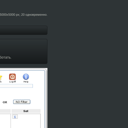
5000x5000 px; 20 одновременно.
ботать.