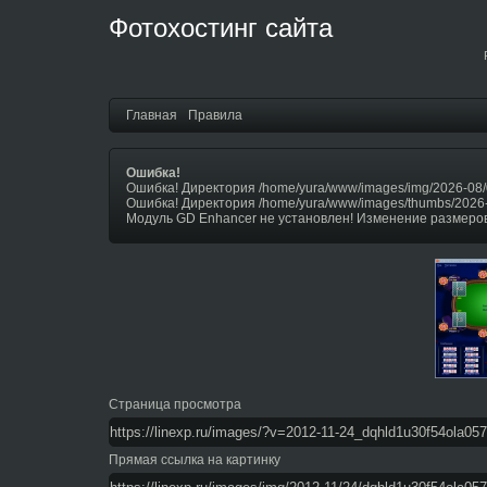
Фотохостинг сайта
Главная
Правила
Ошибка!
Ошибка! Директория /home/yura/www/images/img/2026-08/
Ошибка! Директория /home/yura/www/images/thumbs/2026
Модуль GD Enhancer не установлен! Изменение размеров
Страница просмотра
Прямая ссылка на картинку