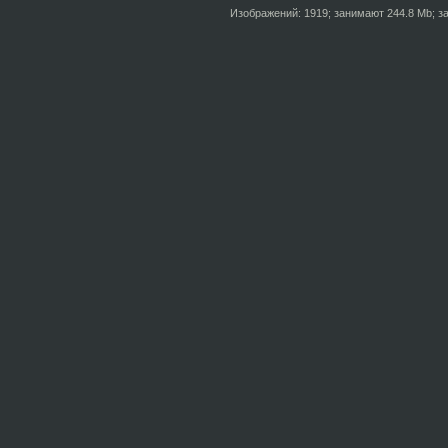
Изображений: 1919; занимают 244.8 Mb; за