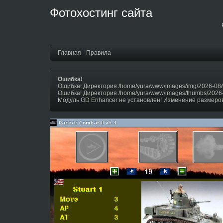
Фотохостинг сайта
Главная
Правила
Ошибка!
Ошибка! Директория /home/yura/www/images/img/2026-08/
Ошибка! Директория /home/yura/www/images/thumbs/2026
Модуль GD Enhancer не установлен! Изменение размеров