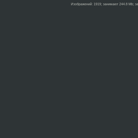
Изображений: 1919; занимают 244.8 Mb; за