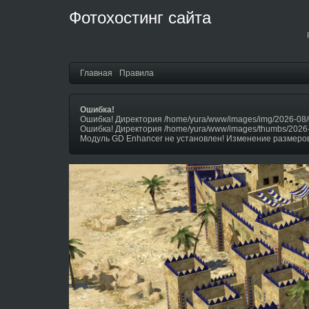
Фотохостинг сайта
Главная
Правила
Ошибка!
Ошибка! Директория /home/yura/www/images/img/2026-08/
Ошибка! Директория /home/yura/www/images/thumbs/2026
Модуль GD Enhancer не установлен! Изменение размеров