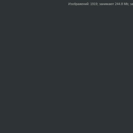
Изображений: 1919; занимают 244.8 Mb; за