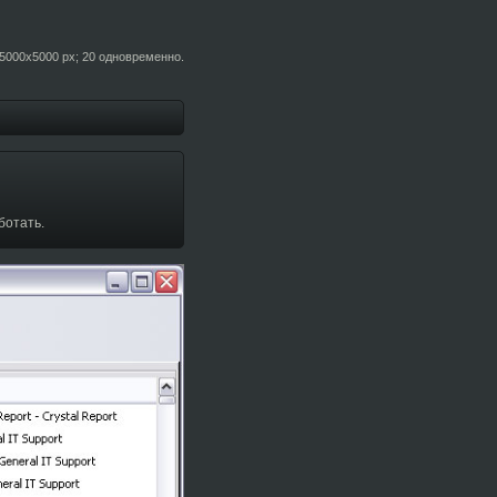
5000x5000 px; 20 одновременно.
ботать.