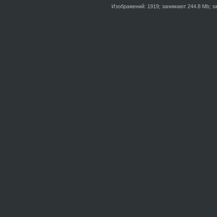
Изображений: 1919; занимают 244.8 Mb; за