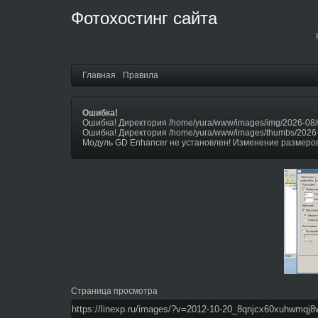
Фотохостинг сайта
Главная
Правила
Ошибка!
Ошибка! Директория /home/yura/www/images/img/2026-08/
Ошибка! Директория /home/yura/www/images/thumbs/2026
Модуль GD Enhancer не установлен! Изменение размеров
Страница просмотра