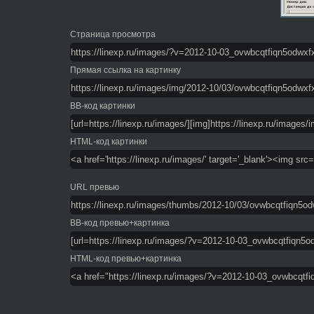
Страница просмотра
Прямая ссылка на картинку
BB-код картинки
HTML-код картинки
URL превью
BB-код превью+картинка
HTML-код превью+картинка