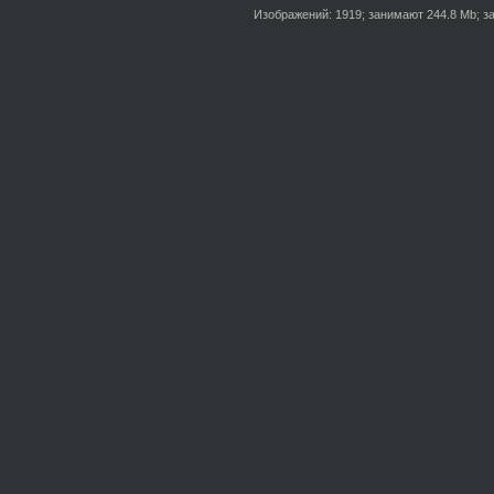
Изображений: 1919; занимают 244.8 Mb; за