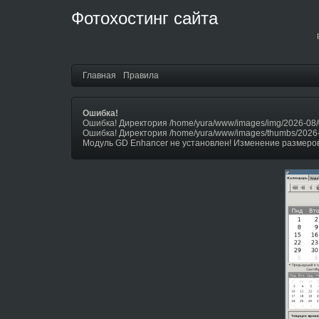
Фотохостинг сайта
Главная
Правила
Ошибка!
Ошибка! Директория /home/yura/www/images/img/2026-08/
Ошибка! Директория /home/yura/www/images/thumbs/2026
Модуль GD Enhancer не установлен! Изменение размеров