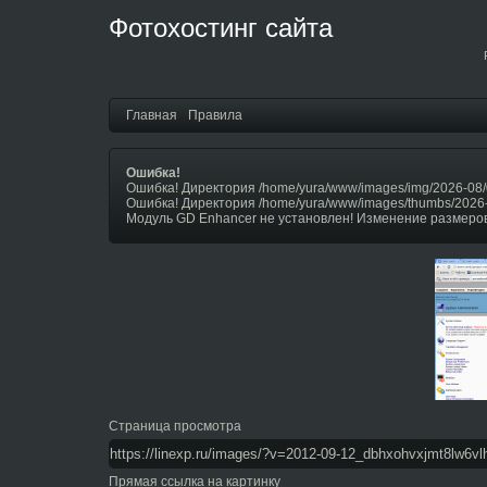
Фотохостинг сайта
Главная
Правила
Ошибка!
Ошибка! Директория /home/yura/www/images/img/2026-08/
Ошибка! Директория /home/yura/www/images/thumbs/2026
Модуль GD Enhancer не установлен! Изменение размеров
Страница просмотра
Прямая ссылка на картинку