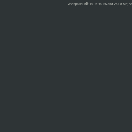
Изображений: 1919; занимают 244.8 Mb; за