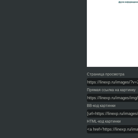
Страница просмотра
Прямая ссылка на картинку
BB-код картинки
HTML-код картинки