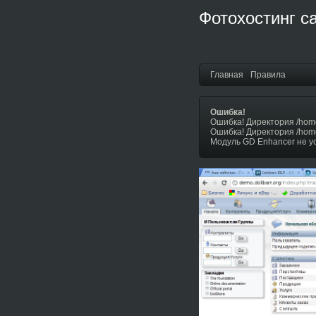
Фотохостинг с
Главная
Правила
Ошибка!
Ошибка! Директория /hom
Ошибка! Директория /hom
Модуль GD Enhancer не у