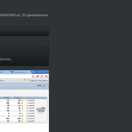
5000x5000 px; 20 одновременно.
ботать.