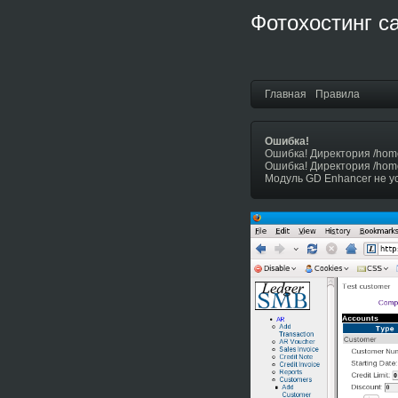
Фотохостинг с
Главная
Правила
Ошибка!
Ошибка! Директория /hom
Ошибка! Директория /hom
Модуль GD Enhancer не у