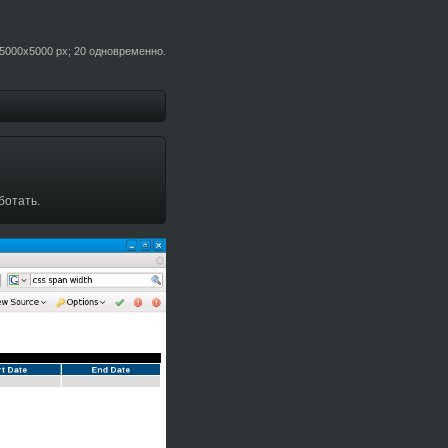
5000x5000 px; 20 одновременно.
ботать.