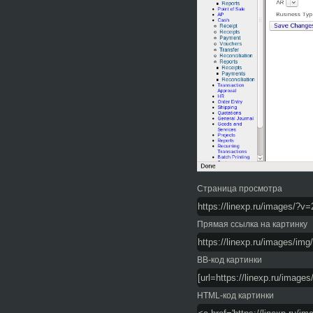
Страница просмотра
Прямая ссылка на картинку
BB-код картинки
HTML-код картинки