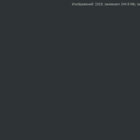
Изображений: 1919; занимают 244.8 Mb; за