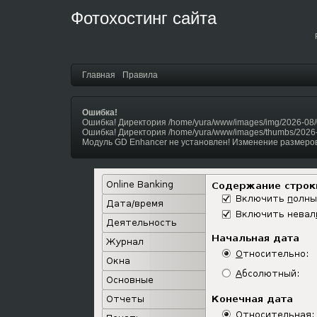
Фотохостинг сайта
Главная
Правила
Ошибка!
Ошибка! Директория /home/yura/www/images/img/2026-08/
Ошибка! Директория /home/yura/www/images/thumbs/2026
Модуль GD Enhancer не установлен! Изменение размеров