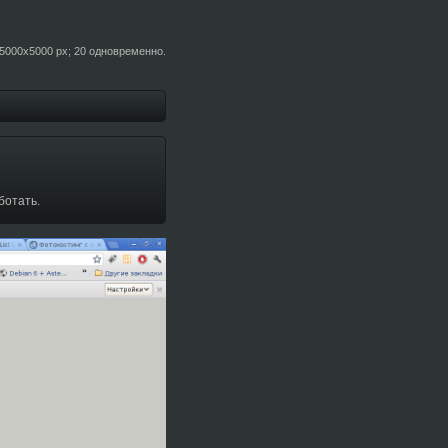
5000x5000 px; 20 одновременно.
ботать.