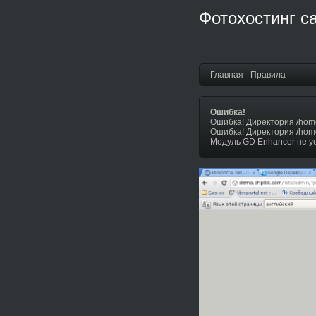
Фотохостинг с
Главная
Правила
Ошибка!
Ошибка! Директория /hom
Ошибка! Директория /hom
Модуль GD Enhancer не у