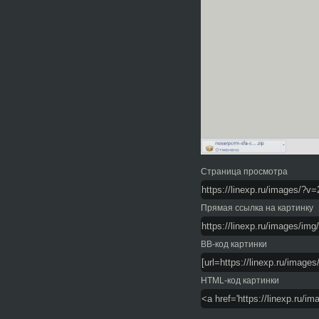
Страница просмотра
Прямая ссылка на картинку
BB-код картинки
HTML-код картинки