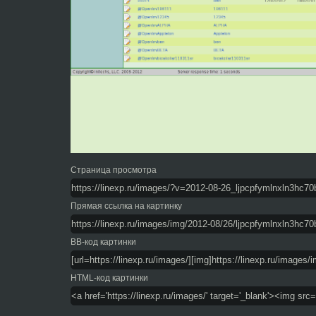
Страница просмотра
Прямая ссылка на картинку
BB-код картинки
HTML-код картинки