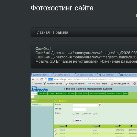
Фотохостинг сайта
Главная
Правила
Ошибка!
Ошибка! Директория /home/yura/www/images/img/2026-08/
Ошибка! Директория /home/yura/www/images/thumbs/2026
Модуль GD Enhancer не установлен! Изменение размеров