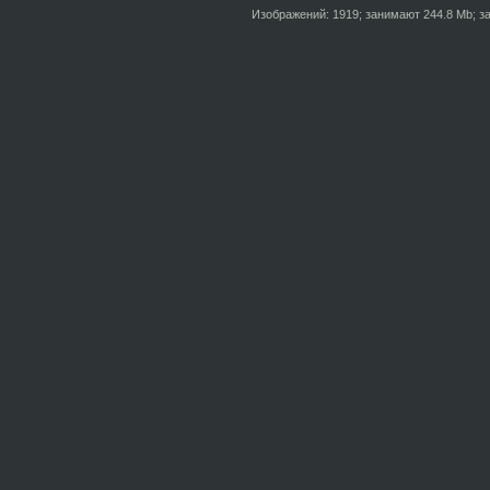
Изображений: 1919; занимают 244.8 Mb; за