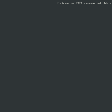
Изображений: 1919; занимают 244.8 Mb; за