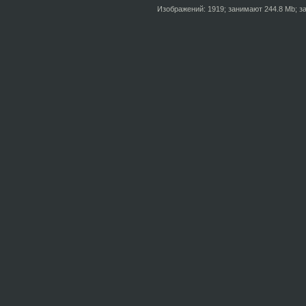
Изображений: 1919; занимают 244.8 Mb; за