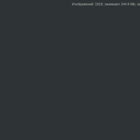
Изображений: 1919; занимают 244.8 Mb; за