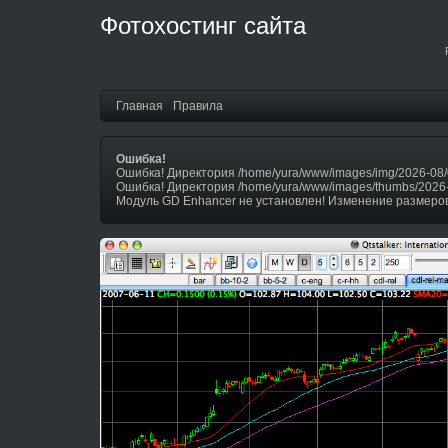
Фотохостинг сайта
Главная
Правила
Ошибка!
Ошибка! Директория /home/yura/www/images/img/2026-08/
Ошибка! Директория /home/yura/www/images/thumbs/2026
Модуль GD Enhancer не установлен! Изменение размеров