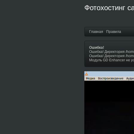
Фотохостинг с
Главная
Правила
Ошибка!
Ошибка! Директория /hom
Ошибка! Директория /hom
Модуль GD Enhancer не у